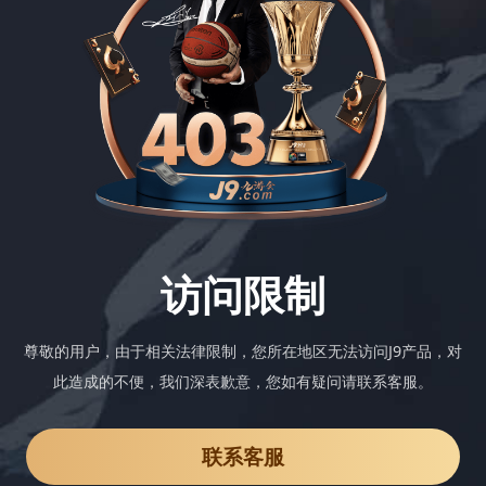
访问限制
尊敬的用户，由于相关法律限制，您所在地区无法访问J9产品，对
此造成的不便，我们深表歉意，您如有疑问请联系客服。
联系客服